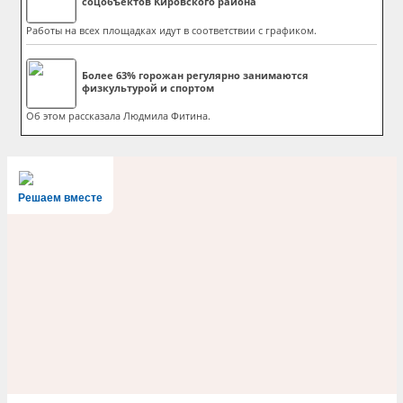
соцобъектов Кировского района
Работы на всех площадках идут в соответствии с графиком.
Более 63% горожан регулярно занимаются
физкультурой и спортом
Об этом рассказала Людмила Фитина.
Решаем вместе