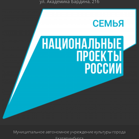
ул. Академика Бардина, 21б
Муниципальное автономное учреждение культуры города
Екатеринбурга