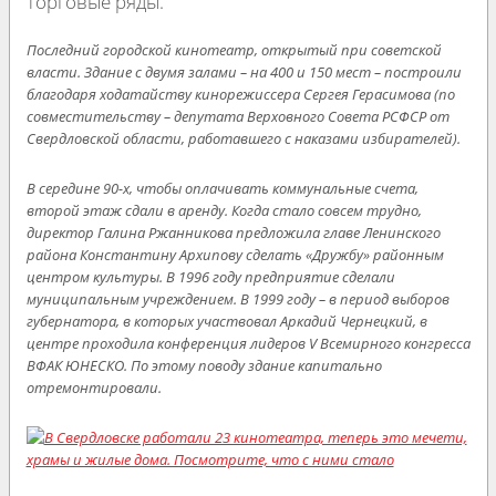
торговые ряды.
Последний городской кинотеатр, открытый при советской
власти. Здание с двумя залами – на 400 и 150 мест – построили
благодаря ходатайству кинорежиссера Сергея Герасимова (по
совместительству – депутата Верховного Совета РСФСР от
Свердловской области, работавшего с наказами избирателей).
В середине 90-х, чтобы оплачивать коммунальные счета,
второй этаж сдали в аренду. Когда стало совсем трудно,
директор Галина Ржанникова предложила главе Ленинского
района Константину Архипову сделать «Дружбу» районным
центром культуры. В 1996 году предприятие сделали
муниципальным учреждением. В 1999 году – в период выборов
губернатора, в которых участвовал Аркадий Чернецкий, в
центре проходила конференция лидеров V Всемирного конгресса
ВФАК ЮНЕСКО. По этому поводу здание капитально
отремонтировали.