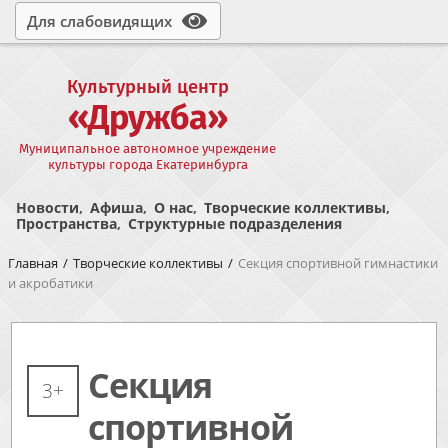
Для слабовидящих
Культурный центр
«Дружба»
Муниципальное автономное учреждение
культуры города Екатеринбурга
Новости
Афиша
О нас
Творческие коллективы
Пространства
Структурные подразделения
Главная
Творческие коллективы
Секция спортивной гимнастики
и акробатики
Секция
3+
спортивной