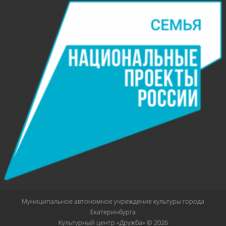
Муниципальное автономное учреждение культуры города
Екатеринбурга
Культурный центр «Дружба» © 2026